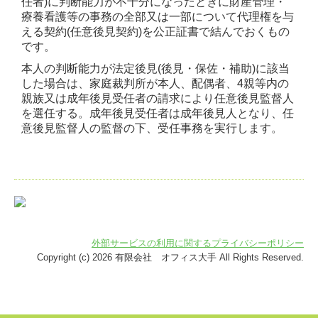
任者)に判断能力が不十分になったときに財産管理・
療養看護等の事務の全部又は一部について代理権を与
える契約(任意後見契約)を公正証書で結んでおくもの
です。
本人の判断能力が法定後見(後見・保佐・補助)に該当
した場合は、家庭裁判所が本人、配偶者、4親等内の
親族又は成年後見受任者の請求により任意後見監督人
を選任する。成年後見受任者は成年後見人となり、任
意後見監督人の監督の下、受任事務を実行します。
外部サービスの利用に関するプライバシーポリシー
Copyright (c) 2026 有限会社 オフィス大手 All Rights Reserved.