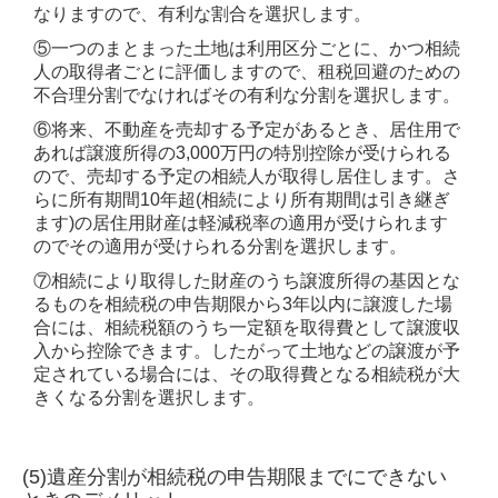
なりますので、有利な割合を選択します。
⑤一つのまとまった土地は利用区分ごとに、かつ相続
人の取得者ごとに評価しますので、租税回避のための
不合理分割でなければその有利な分割を選択します。
⑥将来、不動産を売却する予定があるとき、居住用で
あれば譲渡所得の3,000万円の特別控除が受けられる
ので、売却する予定の相続人が取得し居住します。さ
らに所有期間10年超(相続により所有期間は引き継ぎ
ます)の居住用財産は軽減税率の適用が受けられます
のでその適用が受けられる分割を選択します。
⑦相続により取得した財産のうち譲渡所得の基因とな
るものを相続税の申告期限から3年以内に譲渡した場
合には、相続税額のうち一定額を取得費として譲渡収
入から控除できます。したがって土地などの譲渡が予
定されている場合には、その取得費となる相続税が大
きくなる分割を選択します。
(5)遺産分割が相続税の申告期限までにできない