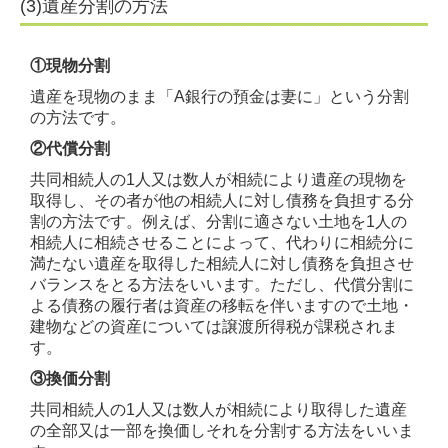
(3)遺産分割の方法
①現物分割
遺産を現物のまま「A銀行の預金は妻に」という分割
の方法です。
②代償分割
共同相続人の1人又は数人が相続により遺産の現物を
取得し、その者が他の相続人に対し債務を負担する分
割の方法です。例えば、分割に適さない土地を1人の
相続人に相続させることによって、代わりに相続分に
満たない遺産を取得した相続人に対し債務を負担させ
バランスをとる方法をいいます。ただし、代償分割に
よる債務の履行者は資産の移転を伴いますので土地・
建物などの資産については譲渡所得税が課税されま
す。
③換価分割
共同相続人の1人又は数人が相続により取得した遺産
の全部又は一部を換価しそれを分割する方法をいいま