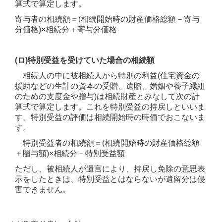
算式で算定します。
寄与者の相続額＝(相続開始時の財産価格総額－寄与
分価格)×相続分＋寄与分価格
(ロ)特別受益を受けていた場合の相続額
相続人の中に被相続人から特別の利益(住宅資金の
援助などの生計の資本の受贈、遺贈、婚姻や養子縁組
のための支度金や贈与)は相続財産とみなして次の計
算式で算定します。これを特別受益の持戻しといいま
す。特別受益の評価は相続開始時の時価でおこないま
す。
特別受益者の相続額＝(相続開始時の財産価格総額
＋贈与額)×相続分－特別受益額
ただし、被相続人が遺言により、持戻し免除の意思表
示をしたときは、特別受益とはならないが遺留分は侵
害できません。