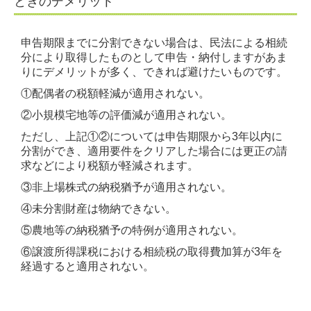
ときのデメリット
申告期限までに分割できない場合は、民法による相続
分により取得したものとして申告・納付しますがあま
りにデメリットが多く、できれば避けたいものです。
①配偶者の税額軽減が適用されない。
②小規模宅地等の評価減が適用されない。
ただし、上記①②については申告期限から3年以内に
分割ができ、適用要件をクリアした場合には更正の請
求などにより税額が軽減されます。
③非上場株式の納税猶予が適用されない。
④未分割財産は物納できない。
⑤農地等の納税猶予の特例が適用されない。
⑥譲渡所得課税における相続税の取得費加算が3年を
経過すると適用されない。